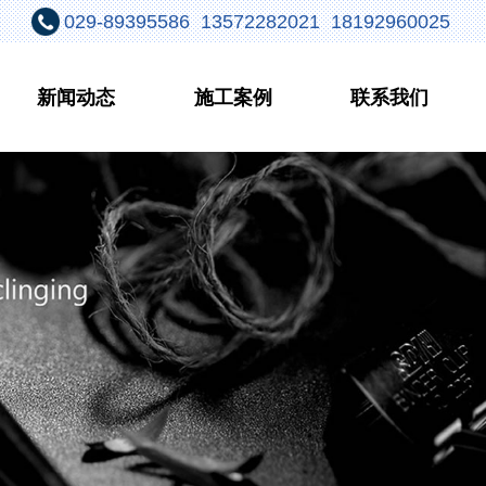
029-89395586 13572282021 18192960025
新闻动态
施工案例
联系我们