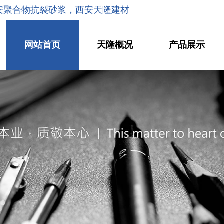
安聚合物抗裂砂浆，西安天隆建材
网站首页
天隆概况
产品展示