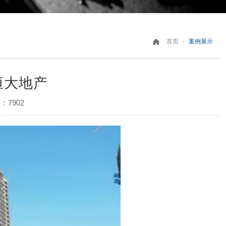
-
首页
案例展示
恒大地产
：7902