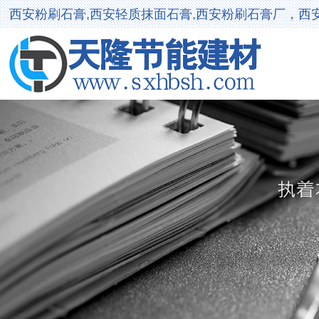
西安粉刷石膏,西安轻质抹面石膏,西安粉刷石膏厂，西