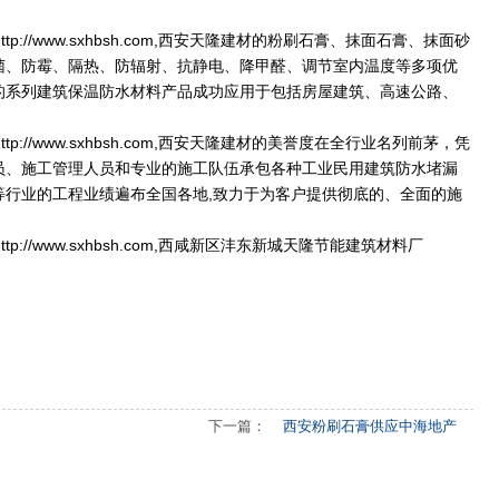
http://www.sxhbsh.com
,
西安天隆建材
的粉刷石膏、抹面石膏、抹面砂
菌、防霉、隔热、防辐射、抗静电、降甲醛、调节室内温度等多项优
的系列建筑保温防水材料产品成功应用于包括房屋建筑、高速公路、
http://www.sxhbsh.com
,
西安天隆建材
的美誉度在全行业名列前茅，凭
员、施工管理人员和专业的施工队伍承包各种工业民用建筑防水堵漏
行业的工程业绩遍布全国各地,致力于为客户提供彻底的、全面的施
http://www.sxhbsh.com
,
西咸新区沣东新城天隆节能建筑材料厂
下一篇：
西安粉刷石膏供应中海地产