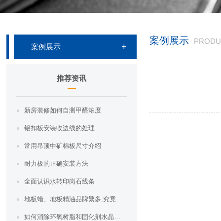
案例展示
PRODU
案例展示
推荐资讯
新房装修如何自测甲醛浓度
铝扣板安装收边线的处理
常用吊顶中矿棉板尺寸介绍
耐力板的正确安装方法
全面认识水转印岗石线条
地板蜡、地板精油品牌繁多,究竟哪种地板蜡好？哪种地板精油好？
如何消除环氧树脂和固化剂水晶胶的气泡？