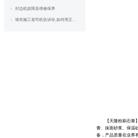
封边机故障及维修保养
墙布施工老司机告诉你,如何用正确的方法贴墙布！
【
天隆粉刷石膏
膏、抹面砂浆、保温
备，产品质量在业界