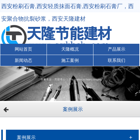
西安粉刷石膏,西安轻质抹面石膏,西安粉刷石膏厂，西
安聚合物抗裂砂浆，西安天隆建材
网站首页
天隆概况
产品展示
新闻动态
施工案例
联系我们
案例展示
案例展示