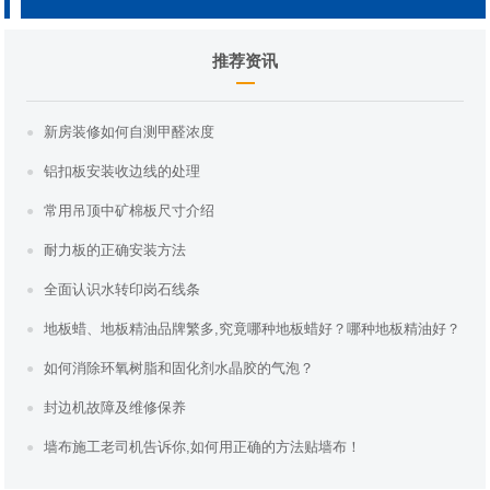
推荐资讯
新房装修如何自测甲醛浓度
铝扣板安装收边线的处理
常用吊顶中矿棉板尺寸介绍
耐力板的正确安装方法
全面认识水转印岗石线条
地板蜡、地板精油品牌繁多,究竟哪种地板蜡好？哪种地板精油好？
如何消除环氧树脂和固化剂水晶胶的气泡？
封边机故障及维修保养
墙布施工老司机告诉你,如何用正确的方法贴墙布！