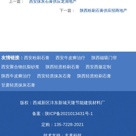
上一篇：
西安抹灰石膏供应龙湖地产
下一篇：
陕西粉刷石膏供应招商地产
友情链接：
西安粉刷石膏
西安牛皮癣治疗
陕西磁吸门帘
西安聚合物抗裂砂浆
陕西轻质粉刷石膏
西安西服定制
陕西牛皮癣治疗
西安轻质抹灰石膏
陕西轻质粉刷石膏
甘肃轻质抹灰石膏
版权：西咸新区沣东新城天隆节能建筑材料厂
备案：
陕ICP备2021013431号-1
定购：135-7228-2021
技术支持：
丰巢科技