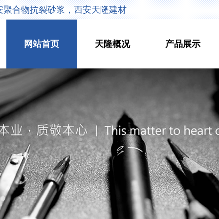
安聚合物抗裂砂浆，西安天隆建材
网站首页
天隆概况
产品展示