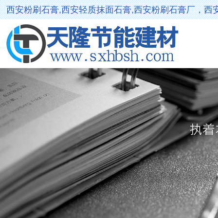
西安粉刷石膏,西安轻质抹面石膏,西安粉刷石膏厂，西