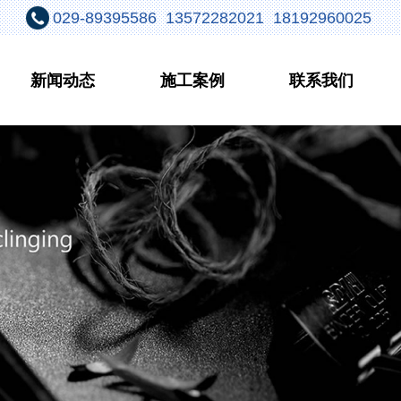
029-89395586 13572282021 18192960025
新闻动态
施工案例
联系我们