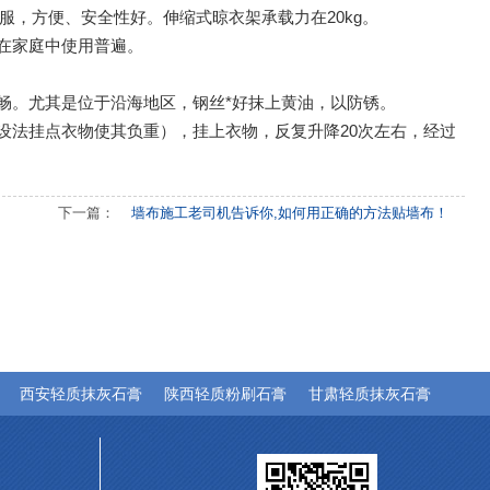
服，方便、安全性好。伸缩式晾衣架承载力在20kg。
在家庭中使用普遍。
畅。尤其是位于沿海地区，钢丝*好抹上黄油，以防锈。
设法挂点衣物使其负重），挂上衣物，反复升降20次左右，经过
下一篇：
墙布施工老司机告诉你,如何用正确的方法贴墙布！
西安轻质抹灰石膏
陕西轻质粉刷石膏
甘肃轻质抹灰石膏